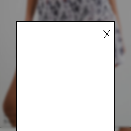
X
WHITE MESH MINI SKIRT
$61.00