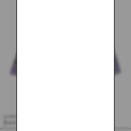
LAVENDER MINI SKIRT
$133.00