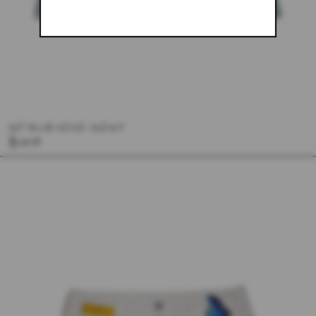
SKY BLUE MINI SKIRT
$133.48