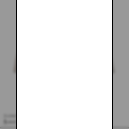
IVORY MINI SKIRT
$133.00