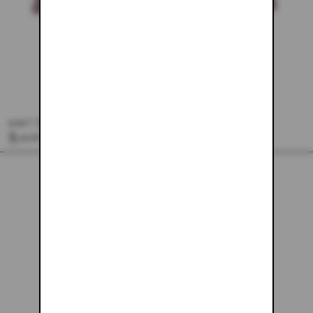
BABY PINK MINI SKIRT
$133.48