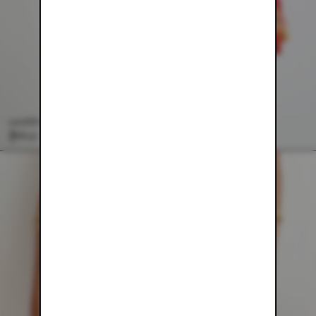
GREEN MESH MINI SKIRT
$88.00