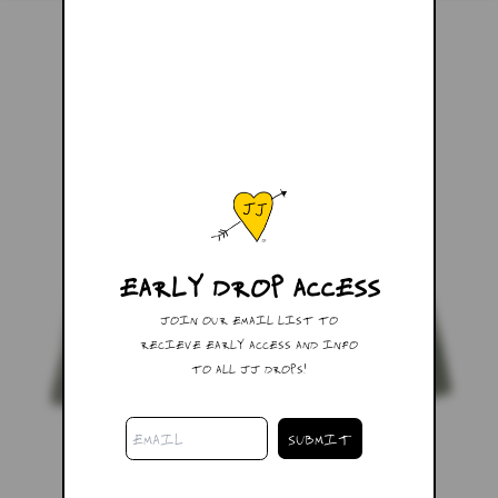
EARLY DROP ACCESS
JOIN OUR EMAIL LIST TO
RECIEVE EARLY ACCESS AND INFO
TO ALL JJ DROPS!