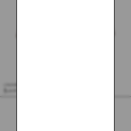
CARAMEL MINI SKIRT
$133.48