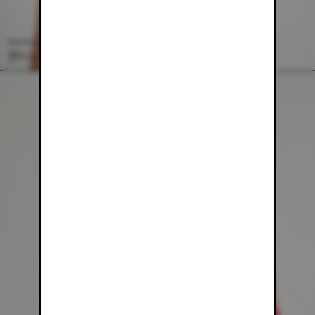
BROWN MESH MINI SKIRT
$88.00