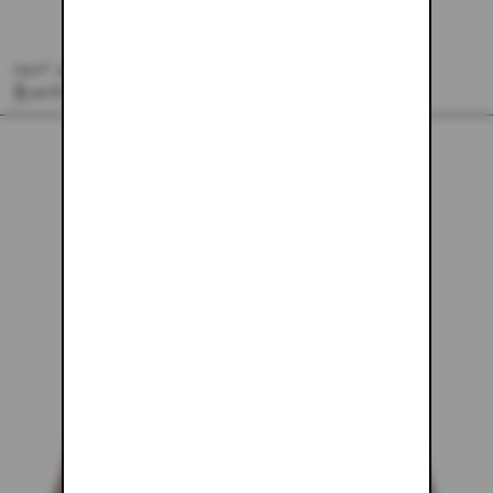
ARMY GREEN MINI SKIRT
$133.48