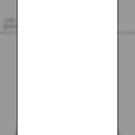
CAMEL MINI SKIRT
$188.00