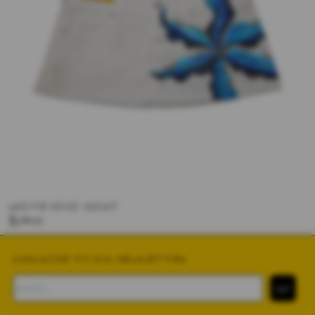
WHITE MINI SKIRT
$188.00
SUBSCRIBE TO OUR NEWSLETTER