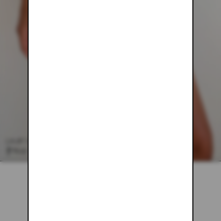
LACE-UP SWIM SKIRT
$98.00